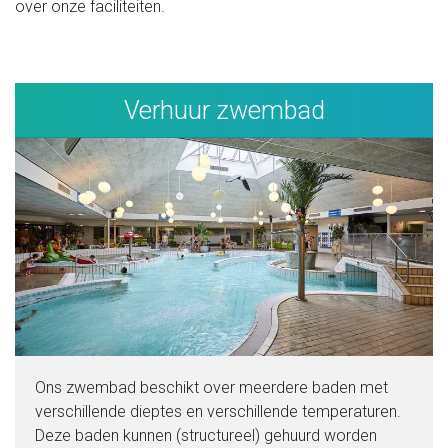
over onze faciliteiten.
Verhuur zwembad
Ons zwembad beschikt over meerdere baden met
verschillende dieptes en verschillende temperaturen.
Deze baden kunnen (structureel) gehuurd worden