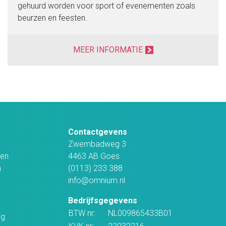
gehuurd worden voor sport of evenementen zoals
beurzen en feesten.
MEER INFORMATIE
Contactgevens
Zwembadweg 3
en
4463 AB Goes
n
(0113) 233 388
info@omnium.nl
Bedrijfsgegevens
BTW nr:
NL009865433B01
ng