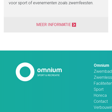
voor sport of evenementen zoals zwemfeesten.
MEER INFORMATIE
Omnium
Zwembad
Zwemless
Faciliteite
Sport
Horeca
Contact
Verbouwi