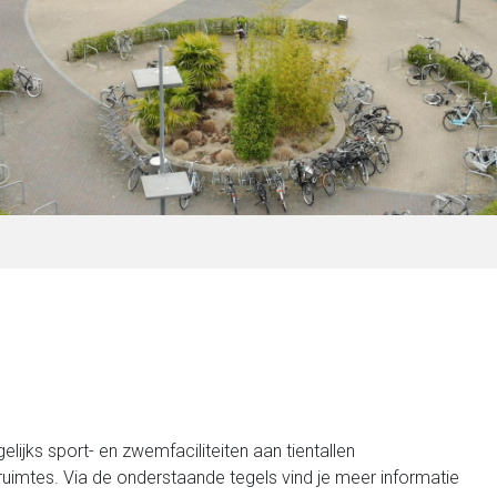
ijks sport- en zwemfaciliteiten aan tientallen
imtes. Via de onderstaande tegels vind je meer informatie