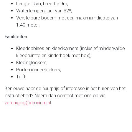
Lengte 15m, breedte 9m;
Watertemperatuur van 32º;
Verstelbare bodem met een maximumdiepte van
1.40 meter.
Faciliteiten
Kleedcabines en kleedkamers (inclusief mindervalide
kleedruimte en kinderhoek met box);
Kledinglockers;
Portemonneelockers;
Tillift.
Benieuwd naar de huurprijs of interesse in het huren van het
instructiebad? Neem dan contact met ons op via
vereniging@omnium.nl
.