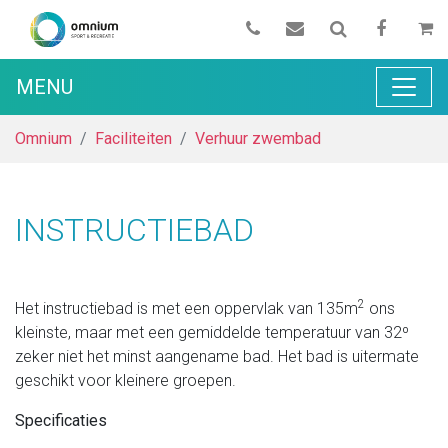
MENU
Omnium
Faciliteiten
Verhuur zwembad
INSTRUCTIEBAD
2
Het instructiebad is met een oppervlak van 135m
ons
kleinste, maar met een gemiddelde temperatuur van 32º
zeker niet het minst aangename bad. Het bad is uitermate
geschikt voor kleinere groepen.
Specificaties