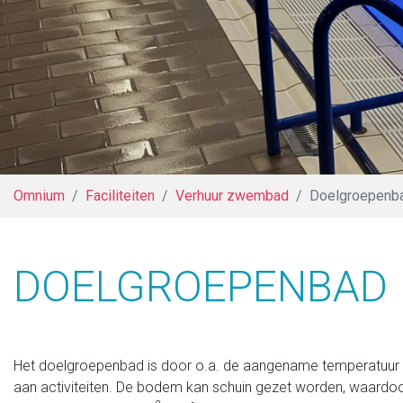
Omnium
Faciliteiten
Verhuur zwembad
Doelgroepenb
DOELGROEPENBAD
Het doelgroepenbad is door o.a. de aangename temperatuur 
aan activiteiten. De bodem kan schuin gezet worden, waardo