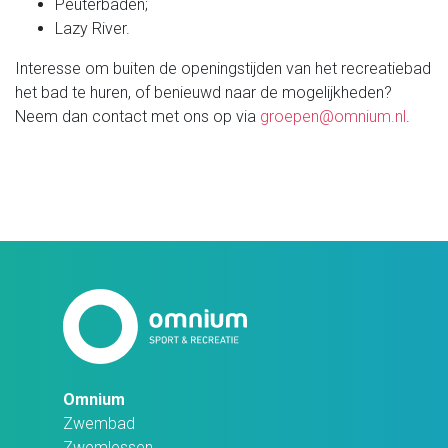
Peuterbaden;
Lazy River.
Interesse om buiten de openingstijden van het recreatiebad
het bad te huren, of benieuwd naar de mogelijkheden?
Neem dan contact met ons op via
groepen@omnium.nl
.
Omnium
Zwembad
Zwemlessen