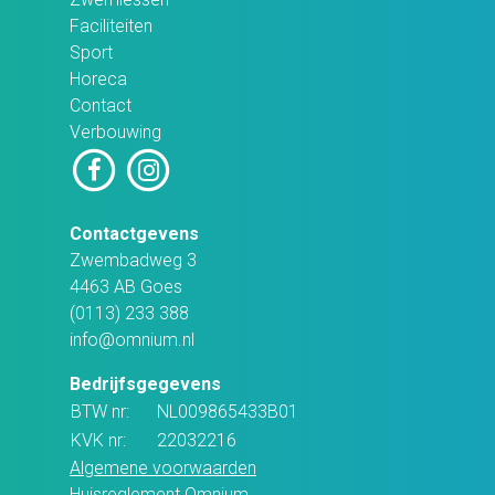
Faciliteiten
Sport
Horeca
Contact
Verbouwing
Contactgevens
Zwembadweg 3
4463 AB Goes
(0113) 233 388
info@omnium.nl
Bedrijfsgegevens
BTW nr:
NL009865433B01
KVK nr:
22032216
Algemene voorwaarden
Huisreglement Omnium