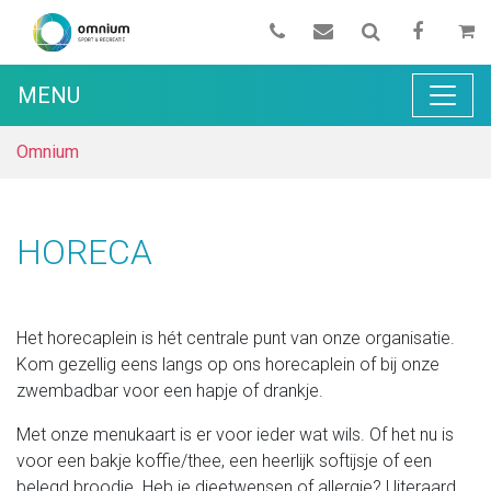
MENU
Omnium
HORECA
Het horecaplein is hét centrale punt van onze organisatie.
Kom gezellig eens langs op ons horecaplein of bij onze
zwembadbar voor een hapje of drankje.
Met onze menukaart is er voor ieder wat wils. Of het nu is
voor een bakje koffie/thee, een heerlijk softijsje of een
belegd broodje. Heb je dieetwensen of allergie? Uiteraard