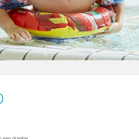
D
en een drankje.