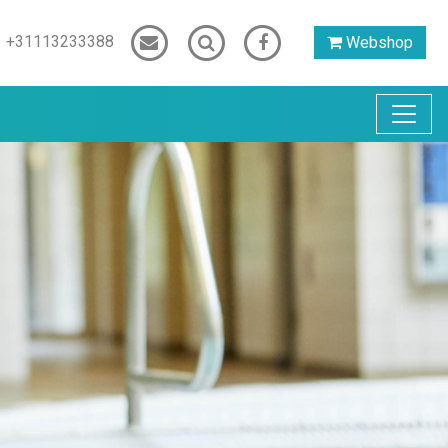
+31113233388
Webshop