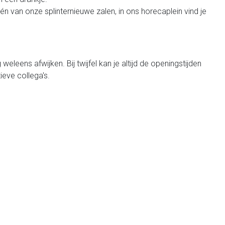
n van onze splinternieuwe zalen, in ons horecaplein vind je
leens afwijken. Bij twijfel kan je altijd de openingstijden
ieve collega's.