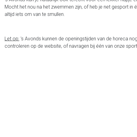
Mocht het nou na het zwemmen zijn, of heb je net gesport in éé
altijd iets om van te smullen.
Let op:
's Avonds kunnen de openingstijden van de horeca nog we
controleren op de website, of navragen bij één van onze sport