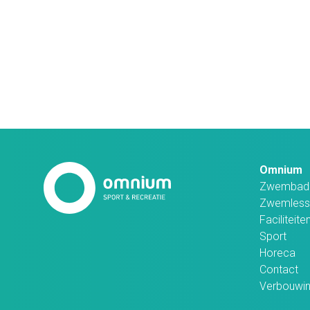
Omnium
Zwembad
Zwemless
Faciliteite
Sport
Horeca
Contact
Verbouwi