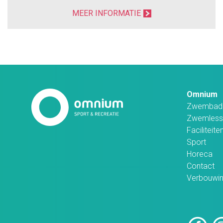
MEER INFORMATIE
Omnium
Zwembad
Zwemless
Faciliteite
Sport
Horeca
Contact
Verbouwi