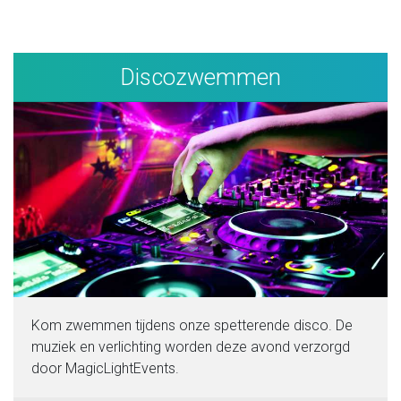
Discozwemmen
Kom zwemmen tijdens onze spetterende disco. De
muziek en verlichting worden deze avond verzorgd
door MagicLightEvents.