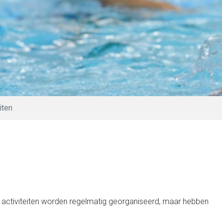
iten
de activiteiten worden regelmatig georganiseerd, maar hebben