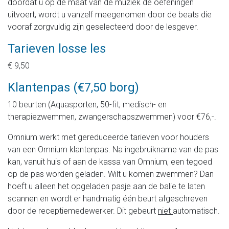
doordat u op de maat van de muziek de oefeningen
uitvoert, wordt u vanzelf meegenomen door de beats die
vooraf zorgvuldig zijn geselecteerd door de lesgever.
Tarieven losse les
€ 9,50
Klantenpas (€7,50 borg)
10 beurten (Aquasporten, 50-fit, medisch- en
therapiezwemmen, zwangerschapszwemmen) voor €76,-.
Omnium werkt met gereduceerde tarieven voor houders
van een Omnium klantenpas. Na ingebruikname van de pas
kan, vanuit huis of aan de kassa van Omnium, een tegoed
op de pas worden geladen. Wilt u komen zwemmen? Dan
hoeft u alleen het opgeladen pasje aan de balie te laten
scannen en wordt er handmatig één beurt afgeschreven
door de receptiemedewerker. Dit gebeurt
niet
automatisch.