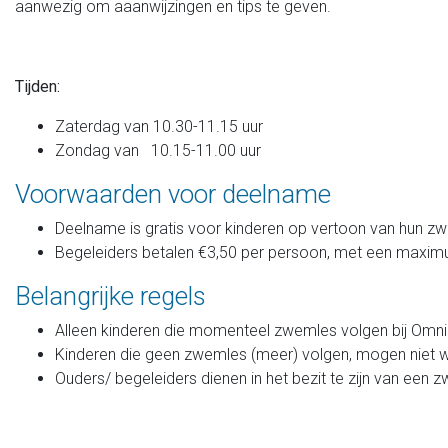
aanwezig om aaanwijzingen en tips te geven.
Tijden:
Zaterdag van 10.30-11.15 uur
Zondag van 10.15-11.00 uur
Voorwaarden voor deelname
Deelname is gratis voor kinderen op vertoon van hun zwe
Begeleiders betalen €3,50 per persoon, met een maxim
Belangrijke regels
Alleen kinderen die momenteel zwemles volgen bij Omn
Kinderen die geen zwemles (meer) volgen, mogen niet
Ouders/ begeleiders dienen in het bezit te zijn van een