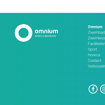
Omnium
Zwembad
Zwemless
Faciliteite
Sport
Horeca
Contact
Verbouwi