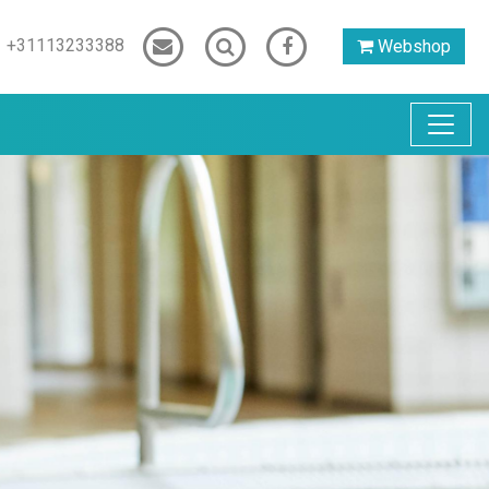
+31113233388
Webshop