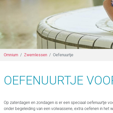
Omnium
Zwemlessen
Oefenuurtje
OEFENUURTJE VOO
Op zaterdagen en zondagen is er een speciaal oefenuurtje voor
onder begeleiding van een volwassene, extra oefenen in het wa