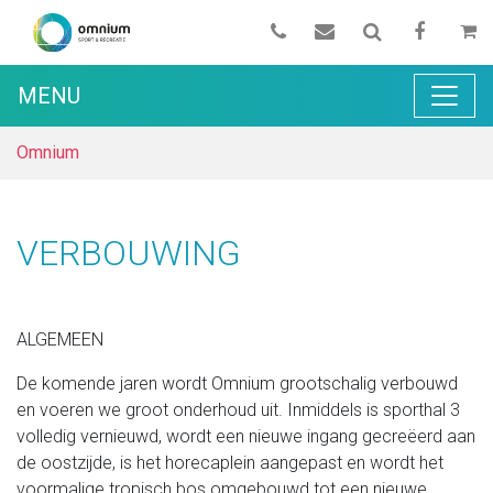
MENU
Omnium
VERBOUWING
ALGEMEEN
De komende jaren wordt Omnium grootschalig verbouwd
en voeren we groot onderhoud uit. Inmiddels is sporthal 3
volledig vernieuwd, wordt een nieuwe ingang gecreëerd aan
de oostzijde, is het horecaplein aangepast en wordt het
voormalige tropisch bos omgebouwd tot een nieuwe