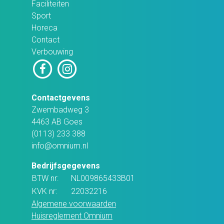
Faciliteiten
Sport
Horeca
Contact
Verbouwing
Contactgevens
Zwembadweg 3
4463 AB Goes
(0113) 233 388
info@omnium.nl
Bedrijfsgegevens
BTW nr:
NL009865433B01
KVK nr:
22032216
Algemene voorwaarden
Huisreglement Omnium